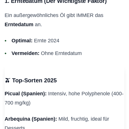
1. Erntedatum (Der Wichtigste Faktor)
Ein außergewöhnliches Öl gibt IMMER das
Erntedatum
an.
Optimal:
Ernte 2024
Vermeiden:
Ohne Erntedatum
🫒 Top-Sorten 2025
Picual (Spanien):
Intensiv, hohe Polyphenole (400-
700 mg/kg)
Arbequina (Spanien):
Mild, fruchtig, ideal für
Desserts