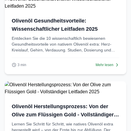
Olivenöl Gesundheitsvorteile:
Wissenschaftlicher Leitfaden 2025
Entdecken Sie die 10 wissenschaftlich bewiesenen
Gesundheitsvorteile von nativem Olivenöl extra: Herz-
Kreislauf, Gehirn, Verdauung. Studien, Dosierung und
praktische Tipps.
3 min
Mehr lesen
Olivenöl Herstellungsprozess: Von der
Olive zum Flüssigen Gold - Vollständiger
Leitfaden 2025
Lernen Sie Schritt für Schritt, wie natives Olivenöl extra
hergestellt wird – von der Ernte bis zur Abfüllung. Der