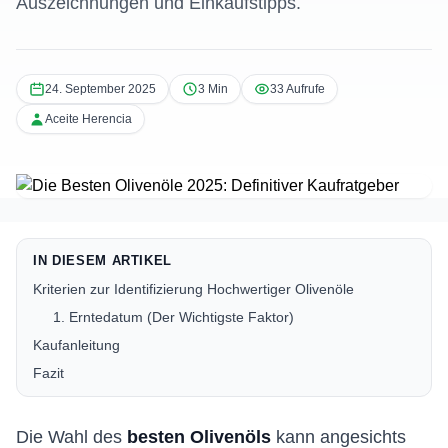
Auszeichnungen und Einkaufstipps.
24. September 2025
3 Min
33 Aufrufe
Aceite Herencia
IN DIESEM ARTIKEL
Kriterien zur Identifizierung Hochwertiger Olivenöle
1. Erntedatum (Der Wichtigste Faktor)
Kaufanleitung
Fazit
Die Wahl des
besten Olivenöls
kann angesichts