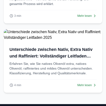
gesamte Prozess wird erklärt.
3 min
Mehr lesen
Unterschiede zwischen Nativ, Extra Nativ
und Raffiniert: Vollständiger Leitfaden
2025
Erfahren Sie, wie Sie natives Olivenöl extra, natives
Olivenöl, raffiniertes und mildes Olivenöl unterscheiden.
Klassifizierung, Herstellung und Qualitätsmerkmale.
4 min
Mehr lesen