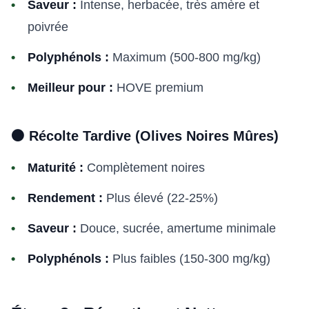
Saveur :
Intense, herbacée, très amère et
poivrée
Polyphénols :
Maximum (500-800 mg/kg)
Meilleur pour :
HOVE premium
⚫ Récolte Tardive (Olives Noires Mûres)
Maturité :
Complètement noires
Rendement :
Plus élevé (22-25%)
Saveur :
Douce, sucrée, amertume minimale
Polyphénols :
Plus faibles (150-300 mg/kg)