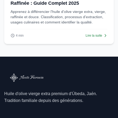
Raffinée : Guide Complet 2025
Apprenez à différencier l'huile d'olive vierge extra, vierge,
raffinée et douce. Classification, processus d'extraction,
usages culinaires et comment identifier la qualité.
4 min
Lire la suite
Huile d'olive vierge extra premium d'Úbeda, Jaén.
Tradition familiale depuis des générations.