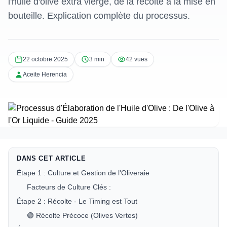
l'huile d'olive extra vierge, de la récolte à la mise en
bouteille. Explication complète du processus.
22 octobre 2025
3 min
42 vues
Aceite Herencia
DANS CET ARTICLE
Étape 1 : Culture et Gestion de l'Oliveraie
Facteurs de Culture Clés :
Étape 2 : Récolte - Le Timing est Tout
🟢 Récolte Précoce (Olives Vertes)