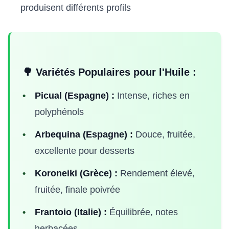
produisent différents profils
🌳 Variétés Populaires pour l'Huile :
Picual (Espagne) :
Intense, riches en
polyphénols
Arbequina (Espagne) :
Douce, fruitée,
excellente pour desserts
Koroneiki (Grèce) :
Rendement élevé,
fruitée, finale poivrée
Frantoio (Italie) :
Équilibrée, notes
herbacées