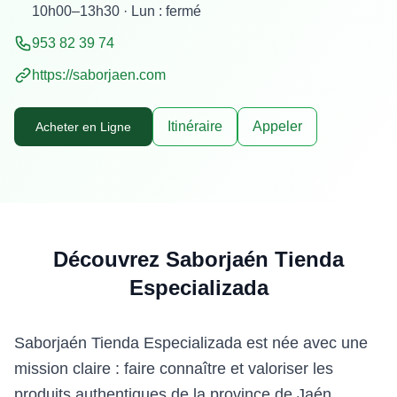
10h00–13h30 · Lun : fermé
953 82 39 74
https://saborjaen.com
Itinéraire
Appeler
Acheter en Ligne
Découvrez Saborjaén Tienda
Especializada
Saborjaén Tienda Especializada est née avec une
mission claire : faire connaître et valoriser les
produits authentiques de la province de Jaén.