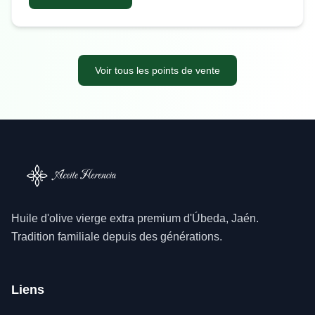
Voir tous les points de vente
Huile d'olive vierge extra premium d'Úbeda, Jaén.
Tradition familiale depuis des générations.
Liens