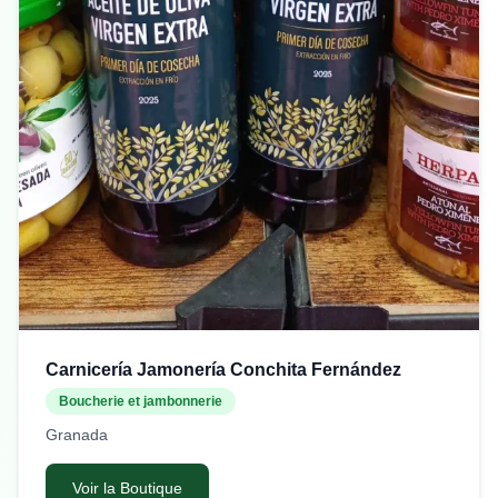
Carnicería Jamonería Conchita Fernández
Boucherie et jambonnerie
Granada
Voir la Boutique