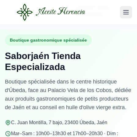
Magasins
Saborjaén Tienda
Accueil
physiques
Especializada
Boutique gastronomique spécialisée
Saborjaén Tienda
Especializada
Boutique spécialisée dans le centre historique
d'Úbeda, face au Palacio Vela de los Cobos, dédiée
aux produits gastronomiques de petits producteurs
de Jaén et au conseil en huile d'olive vierge extra.
C. Juan Montilla, 7 bajo, 23400 Úbeda, Jaén
Mar–Sam : 10h00–13h30 et 17h00–20h30 · Dim :