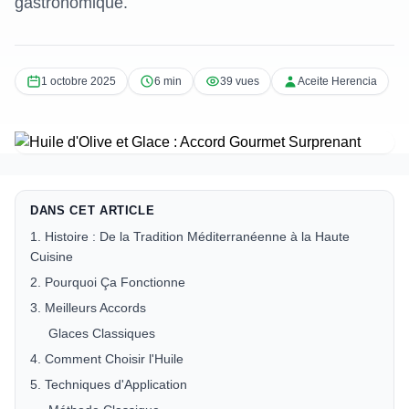
gastronomique.
1 octobre 2025
6 min
39 vues
Aceite Herencia
DANS CET ARTICLE
1. Histoire : De la Tradition Méditerranéenne à la Haute
Cuisine
2. Pourquoi Ça Fonctionne
3. Meilleurs Accords
Glaces Classiques
4. Comment Choisir l'Huile
5. Techniques d'Application