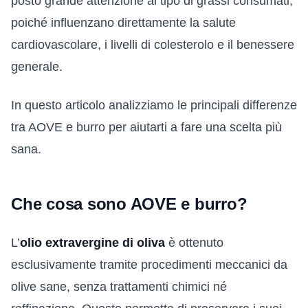
posto grande attenzione al tipo di grassi consumati,
poiché influenzano direttamente la salute
cardiovascolare, i livelli di colesterolo e il benessere
generale.
In questo articolo analizziamo le principali differenze
tra AOVE e burro per aiutarti a fare una scelta più
sana.
Che cosa sono AOVE e burro?
L’
olio extravergine di oliva
è ottenuto
esclusivamente tramite procedimenti meccanici da
olive sane, senza trattamenti chimici né