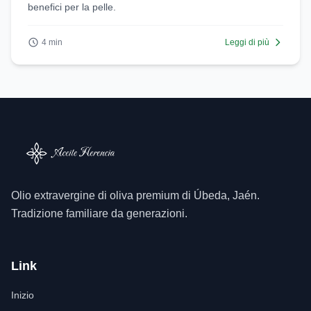
benefici per la pelle.
4 min
Leggi di più
Olio extravergine di oliva premium di Úbeda, Jaén.
Tradizione familiare da generazioni.
Link
Inizio