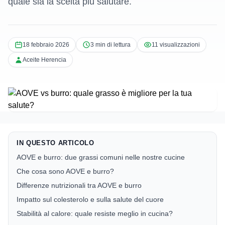
quale sia la scelta più salutare.
18 febbraio 2026
3 min di lettura
11 visualizzazioni
Aceite Herencia
IN QUESTO ARTICOLO
AOVE e burro: due grassi comuni nelle nostre cucine
Che cosa sono AOVE e burro?
Differenze nutrizionali tra AOVE e burro
Impatto sul colesterolo e sulla salute del cuore
Stabilità al calore: quale resiste meglio in cucina?