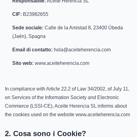
Responsabile:
Aceite Herencia SL
CIF:
B23982655
Sede sociale:
Calle de la Amistad 8, 23400 Úbeda
(Jaén), Spagna
Email di contatto:
hola@aceiteherencia.com
Sito web:
www.aceiteherencia.com
In compliance with Article 22.2 of Law 34/2002, of July 11,
on Services of the Information Society and Electronic
Commerce (LSSI-CE), Aceite Herencia SL informs about
the cookies used on the website www.aceiteherencia.com
2. Cosa sono i Cookie?