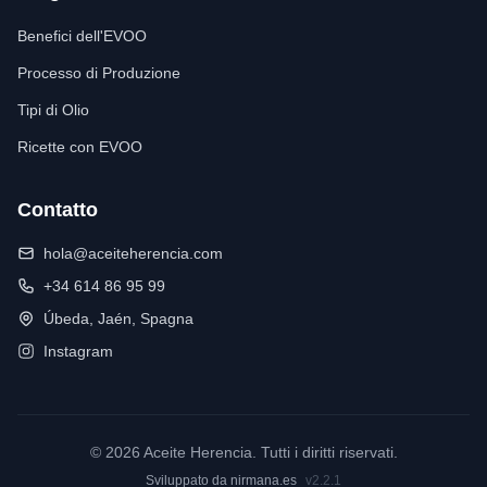
Benefici dell'EVOO
Processo di Produzione
Tipi di Olio
Ricette con EVOO
Contatto
hola@aceiteherencia.com
+34 614 86 95 99
Úbeda, Jaén, Spagna
Instagram
© 2026 Aceite Herencia. Tutti i diritti riservati.
Sviluppato da
nirmana.es
v2.2.1