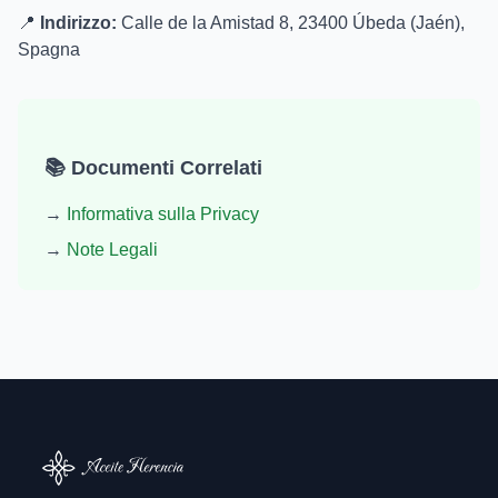
📍
Indirizzo:
Calle de la Amistad 8, 23400 Úbeda (Jaén),
Spagna
📚 Documenti Correlati
→
Informativa sulla Privacy
→
Note Legali