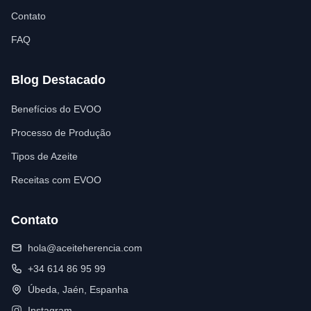
Contato
FAQ
Blog Destacado
Benefícios do EVOO
Processo de Produção
Tipos de Azeite
Receitas com EVOO
Contato
hola@aceiteherencia.com
+34 614 86 95 99
Úbeda, Jaén, Espanha
Instagram