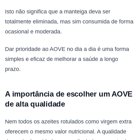
Isto não significa que a manteiga deva ser
totalmente eliminada, mas sim consumida de forma
ocasional e moderada.
Dar prioridade ao AOVE no dia a dia é uma forma
simples e eficaz de melhorar a saúde a longo
prazo.
A importância de escolher um AOVE
de alta qualidade
Nem todos os azeites rotulados como virgem extra
oferecem o mesmo valor nutricional. A qualidade