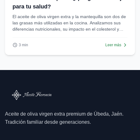
para tu salud?
El aceite de oliva virgen extra y la mantequilla son dos de
las grasas más utilizadas en la cocina. Analizamos sus
diferencias nutricionales, su impacto en el colesterol y
cuál es la mejor opción para una alimentación saludable.
3 min
Leer más
Aceite de oliva virgen extra premium de Úbeda, Jaén.
Tradición familiar desde generaciones.