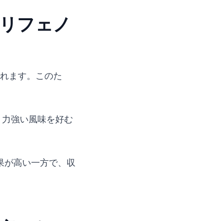
ポリフェノ
されます。このた
、力強い風味を好む
果が高い一方で、収