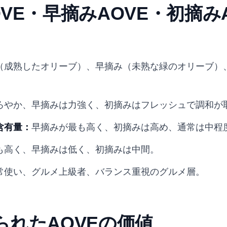
VE・早摘みAOVE・初摘み
（成熟したオリーブ）、早摘み（未熟な緑のオリーブ）
ろやか、早摘みは力強く、初摘みはフレッシュで調和が
含有量：
早摘みが最も高く、初摘みは高め、通常は中程
も高く、早摘みは低く、初摘みは中間。
常使い、グルメ上級者、バランス重視のグルメ層。
られたAOVEの価値