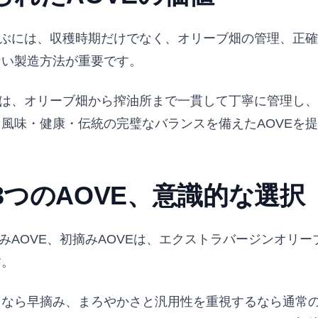
選ぶには、収穫時期だけでなく、オリーブ畑の管理、正
ない製造方法が重要です。
は、オリーブ畑から搾油所まで一貫して丁寧に管理し、
風味・健康・伝統の完璧なバランスを備えたAOVEを
3つのAOVE、意識的な選択
摘みAOVE、初摘みAOVEは、エクストラバージンオリー
す。
なら早摘み、まろやかさと汎用性を重視するなら通常の