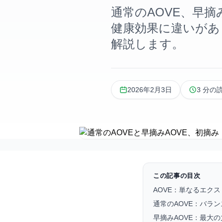
通常のAOVE、早摘
健康効果に違いがあ
解説します。
2026年2月3日
3 分の
この記事の目次
AOVE：単なるエク
通常のAOVE：バラ
早摘みAOVE：最大