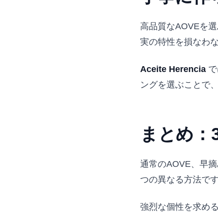
高品質なAOVEを
実の特性を損なわ
Aceite Herencia
で
ングを選ぶことで、
まとめ：
通常のAOVE、早
つの異なる方法で
強烈な個性を求める