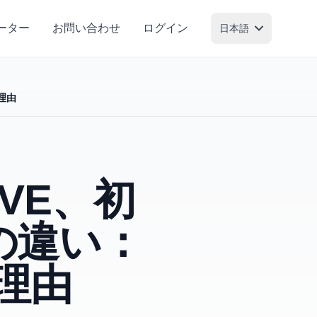
ーター
お問い合わせ
ログイン
日本語
理由
VE、初
の違い：
理由