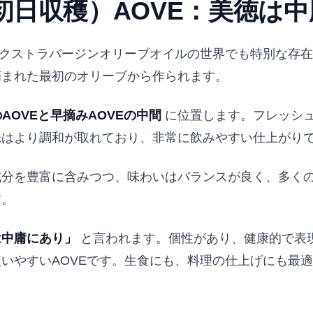
初日収穫）AOVE：美徳は
エクストラバージンオリーブオイルの世界でも特別な存
摘まれた最初のオリーブから作られます。
AOVEと早摘みAOVEの中間
に位置します。フレッシ
味はより調和が取れており、非常に飲みやすい仕上がり
成分を豊富に含みつつ、味わいはバランスが良く、多く
す。
は中庸にあり」
と言われます。個性があり、健康的で表
いやすいAOVEです。生食にも、料理の仕上げにも最