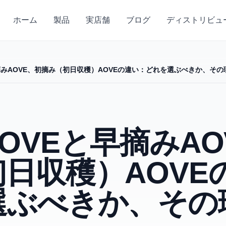
ホーム
製品
実店舗
ブログ
ディストリビュ
摘みAOVE、初摘み（初日収穫）AOVEの違い：どれを選ぶべきか、その
OVEと早摘みAO
日収穫）AOVE
選ぶべきか、その