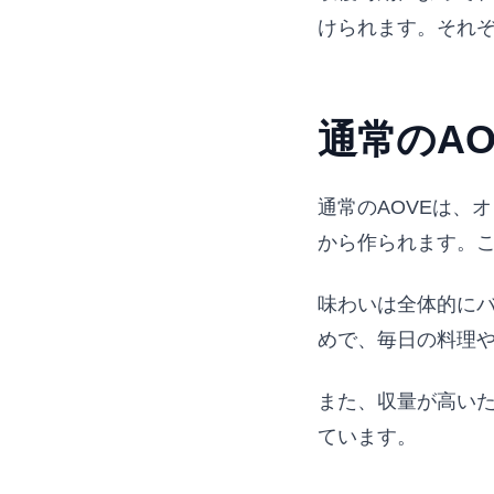
けられます。それ
通常のA
通常のAOVEは、
から作られます。
味わいは全体的に
めで、毎日の料理
また、収量が高い
ています。