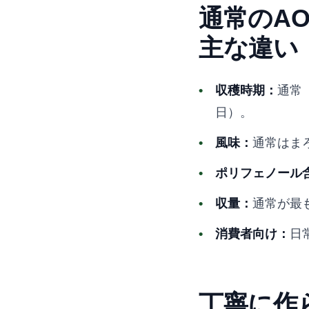
通常のAO
主な違い
収穫時期：
通常
日）。
風味：
通常はま
ポリフェノール
収量：
通常が最
消費者向け：
日
丁寧に作