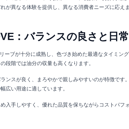
ぞれが異なる体験を提供し、異なる消費者ニーズに応え
OVE：バランスの良さと日
オリーブが十分に成熟し、色づき始めた最適なタイミン
この段階では油分の収量も高くなります。
バランスが良く、まろやかで親しみやすいのが特徴です
や幅広い用途に適しています。
ため入手しやすく、優れた品質を保ちながらコストパフ