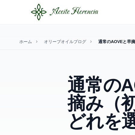
ホーム
オリーブオイルブログ
通常のAOVEと早
通常のA
摘み（初
どれを