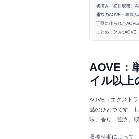
初摘み（初日収穫）A
通常のAOVE・早摘み
丁寧に作られたAOV
まとめ：3つのAOV
AOVE
イル以上
AOVE（エクスト
品のひとつです。し
味、香り、強さ、
収穫時期によって