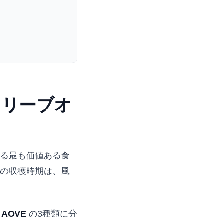
オリーブオ
する最も価値ある食
ブの収穫時期は、風
AOVE
の3種類に分