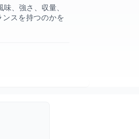
、風味、強さ、収量、
ランスを持つのかを