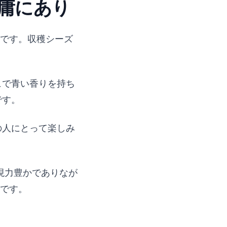
中庸にあり
在です。収穫シーズ
ュで青い香りを持ち
です。
の人にとって楽しみ
現力豊かでありなが
適です。