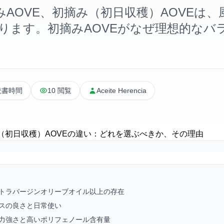
みAOVE、初摘み（初日収穫）AOVEは
ります。初摘みAOVEがなぜ理想的なバ
読書時間
10 閲覧
Aceite Herencia
ストラバージンオリーブオイル以上の存在
ンスの良さと日常使い
の力強さと高いポリフェノール含有量