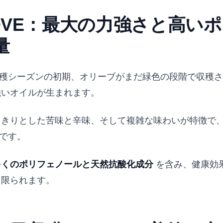
OVE：最大の力強さと高い
量
収穫シーズンの初期、オリーブがまだ緑色の段階で収穫
強いオイルが生まれます。
っきりとした苦味と辛味、そして複雑な味わいが特徴で
Eです。
多くのポリフェノールと天然抗酸化成分
を含み、健康効
も限られます。