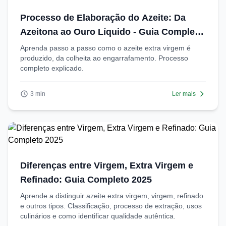
Processo de Elaboração do Azeite: Da
Azeitona ao Ouro Líquido - Guia Completo
2025
Aprenda passo a passo como o azeite extra virgem é
produzido, da colheita ao engarrafamento. Processo
completo explicado.
3 min
Ler mais
Diferenças entre Virgem, Extra Virgem e
Refinado: Guia Completo 2025
Aprende a distinguir azeite extra virgem, virgem, refinado
e outros tipos. Classificação, processo de extração, usos
culinários e como identificar qualidade autêntica.