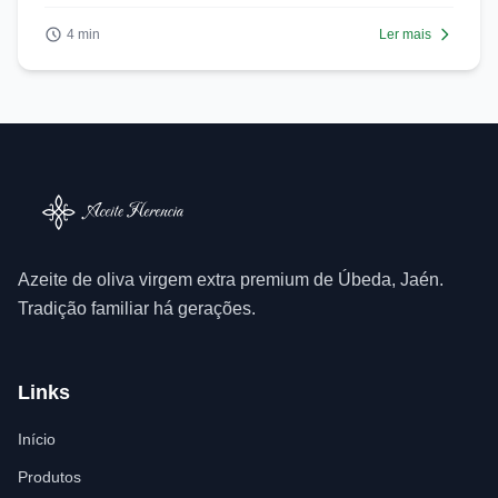
4 min
Ler mais
Azeite de oliva virgem extra premium de Úbeda, Jaén.
Tradição familiar há gerações.
Links
Início
Produtos