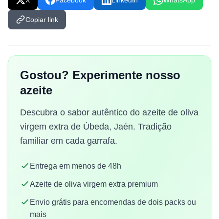
X
Facebook
LinkedIn
WhatsApp
Copiar link
Gostou? Experimente nosso
azeite
Descubra o sabor autêntico do azeite de oliva
virgem extra de Úbeda, Jaén. Tradição
familiar em cada garrafa.
Entrega em menos de 48h
Azeite de oliva virgem extra premium
Envio grátis para encomendas de dois packs ou
mais