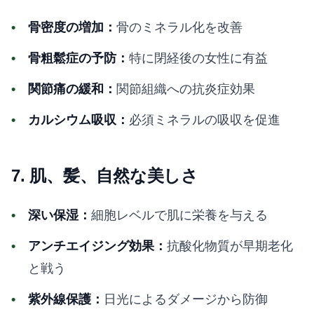
骨密度の増加：
骨のミネラル化を改善
骨粗鬆症の予防：
特に閉経後の女性に有益
関節痛の緩和：
関節組織への抗炎症効果
カルシウム吸収：
必須ミネラルの吸収を促進
7. 肌、髪、自然な美しさ
深い保湿：
細胞レベルで肌に栄養を与える
アンチエイジング効果：
抗酸化物質が早期老化
と戦う
紫外線保護：
日光によるダメージから防御