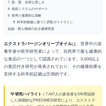
7. 肌、髪、自然な美しさ
8. 免疫システムのサポート
9. 長寿と健康的な加齢
💊 科学的根拠に基づく摂取ガイドライン
結論：最も価値のある健康投資
エクストラバージンオリーブオイル
は、世界中の栄
養学者や医学研究者によって、自然界で最も健康的
な食品の一つとして認識されています。3,000以上
の査読付き研究が発表されており、その健康効果を
支持する科学的証拠は圧倒的です。
💡 研究ハイライト：
7,447人の参加者を5年間追跡
した画期的なPREDIMED研究により、エクストラ