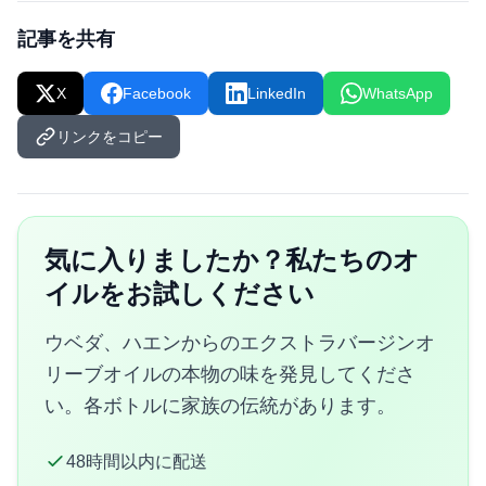
記事を共有
X
Facebook
LinkedIn
WhatsApp
リンクをコピー
気に入りましたか？私たちのオ
イルをお試しください
ウベダ、ハエンからのエクストラバージンオ
リーブオイルの本物の味を発見してくださ
い。各ボトルに家族の伝統があります。
48時間以内に配送