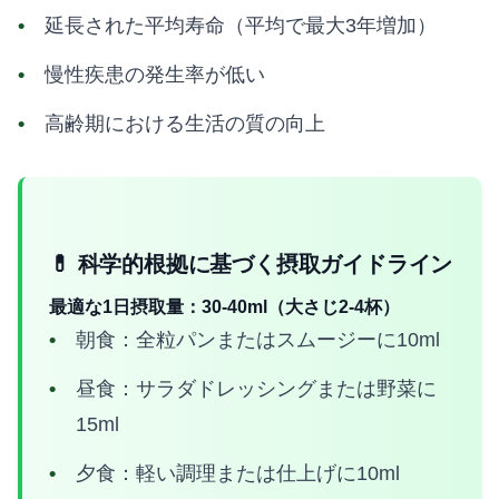
延長された平均寿命（平均で最大3年増加）
慢性疾患の発生率が低い
高齢期における生活の質の向上
💊 科学的根拠に基づく摂取ガイドライン
最適な1日摂取量：30-40ml（大さじ2-4杯）
朝食：全粒パンまたはスムージーに10ml
昼食：サラダドレッシングまたは野菜に
15ml
夕食：軽い調理または仕上げに10ml