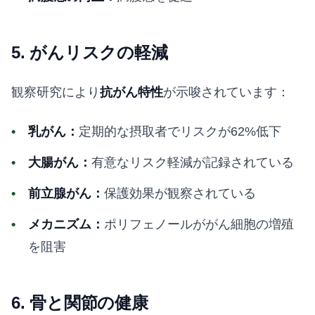
5. がんリスクの軽減
観察研究により
抗がん特性
が示唆されています：
乳がん：
定期的な摂取者でリスクが62%低下
大腸がん：
有意なリスク軽減が記録されている
前立腺がん：
保護効果が観察されている
メカニズム：
ポリフェノールががん細胞の増殖
を阻害
6. 骨と関節の健康