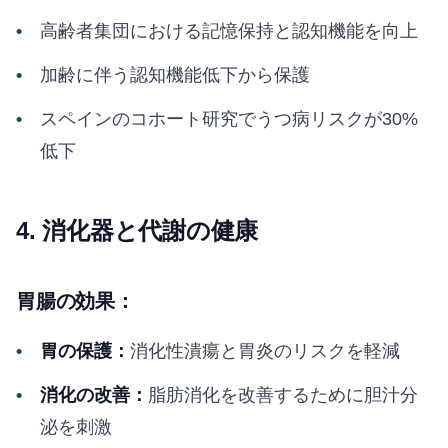
高齢者集団における記憶保持と認知機能を向上
加齢に伴う認知機能低下から保護
スペインのコホート研究でうつ病リスクが30%
低下
4. 消化器と代謝の健康
胃腸の効果：
胃の保護：
消化性潰瘍と胃炎のリスクを軽減
消化の改善：
脂肪消化を改善するために胆汁分
泌を刺激