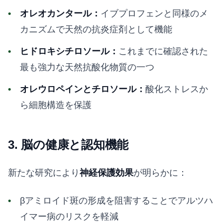
オレオカンタール：
イブプロフェンと同様のメ
カニズムで天然の抗炎症剤として機能
ヒドロキシチロソール：
これまでに確認された
最も強力な天然抗酸化物質の一つ
オレウロペインとチロソール：
酸化ストレスか
ら細胞構造を保護
3. 脳の健康と認知機能
新たな研究により
神経保護効果
が明らかに：
βアミロイド斑の形成を阻害することでアルツハ
イマー病のリスクを軽減