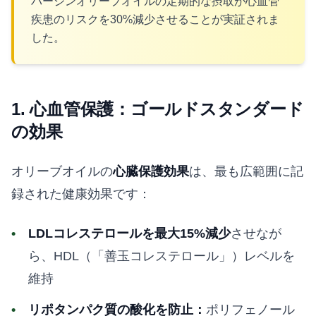
バージンオリーブオイルの定期的な摂取が心血管
疾患のリスクを30%減少させることが実証されま
した。
1. 心血管保護：ゴールドスタンダード
の効果
オリーブオイルの
心臓保護効果
は、最も広範囲に記
録された健康効果です：
LDLコレステロールを最大15%減少
させなが
ら、HDL（「善玉コレステロール」）レベルを
維持
リポタンパク質の酸化を防止：
ポリフェノール